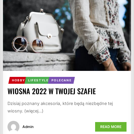
HOBBY
LIFESTYLE
POLECANE
WIOSNA 2022 W TWOJEJ SZAFIE
Dzisiaj poznany akcesoria, które będą niezbędne tej
wiosny. (więcej…)
Admin
READ MORE