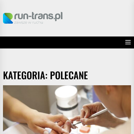
Skip
to
RUN
the
TRANS
content
KATEGORIA:
POLECANE