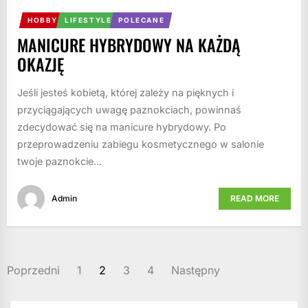
HOBBY
LIFESTYLE
POLECANE
MANICURE HYBRYDOWY NA KAŻDĄ
OKAZJĘ
Jeśli jesteś kobietą, której zależy na pięknych i
przyciągających uwagę paznokciach, powinnaś
zdecydować się na manicure hybrydowy. Po
przeprowadzeniu zabiegu kosmetycznego w salonie
twoje paznokcie...
Admin
READ MORE
STRONICOWANIE
Poprzedni
1
2
3
4
Następny
WPISÓW