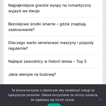
Najpiękniejsze greckie wyspy na romantyczny
wyjazd we dwoje
Bezolejowe środki smarne – gdzie znajdują
zastosowanie?
Dlaczego warto serwisować maszyny i pojazdy
regularnie?
Najlepsi zawodnicy w historii tenisa – Top 5
Jakie stemple na budowę?
Ta strona korzysta z ciasteczek aby świadczyć usługi na
najwyższym poziomie. Dalsze korzystanie ze strony oznacza,
że zgadzasz się na ich użycie.