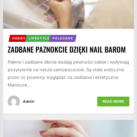
HOBBY
LIFESTYLE
POLECANE
ZADBANE PAZNOKCIE DZIĘKI NAIL BAROM
Piękne i zadbane dłonie dodają pewności siebie i wpływają
pozytywnie na nasze samopoczucie. Są stale widoczne
przez co powinny wyglądać na zadbane i estetyczne.
Manicure...
Admin
READ MORE