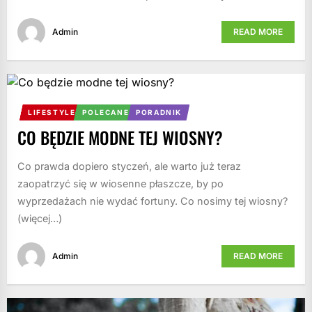
Admin
READ MORE
LIFESTYLE
POLECANE
PORADNIK
CO BĘDZIE MODNE TEJ WIOSNY?
Co prawda dopiero styczeń, ale warto już teraz
zaopatrzyć się w wiosenne płaszcze, by po
wyprzedażach nie wydać fortuny. Co nosimy tej wiosny?
(więcej…)
Admin
READ MORE