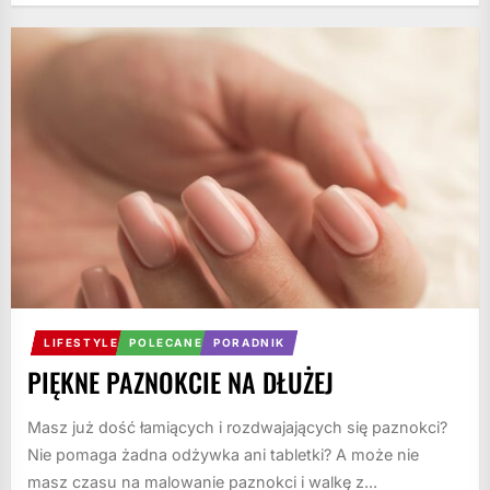
LIFESTYLE
POLECANE
PORADNIK
PIĘKNE PAZNOKCIE NA DŁUŻEJ
Masz już dość łamiących i rozdwajających się paznokci?
Nie pomaga żadna odżywka ani tabletki? A może nie
masz czasu na malowanie paznokci i walkę z...