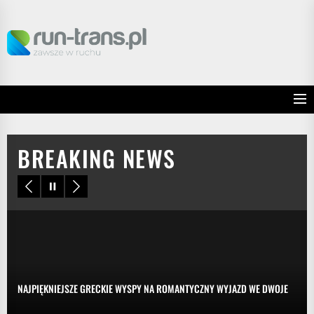
Skip
to
RUN
the
TRANS
content
BREAKING NEWS
NAJPIĘKNIEJSZE GRECKIE WYSPY NA ROMANTYCZNY WYJAZD WE DWOJE