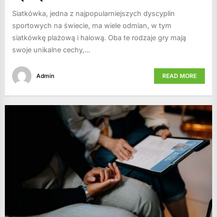
Siatkówka, jedna z najpopularniejszych dyscyplin
sportowych na świecie, ma wiele odmian, w tym
siatkówkę plażową i halową. Oba te rodzaje gry mają
swoje unikalne cechy,...
Admin
READ MORE