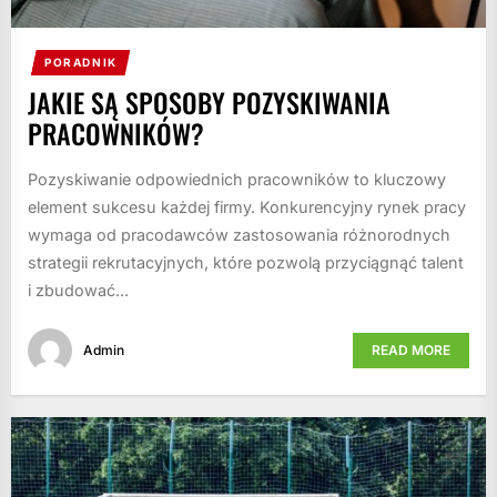
PORADNIK
JAKIE SĄ SPOSOBY POZYSKIWANIA
PRACOWNIKÓW?
Pozyskiwanie odpowiednich pracowników to kluczowy
element sukcesu każdej firmy. Konkurencyjny rynek pracy
wymaga od pracodawców zastosowania różnorodnych
strategii rekrutacyjnych, które pozwolą przyciągnąć talent
i zbudować...
Admin
READ MORE