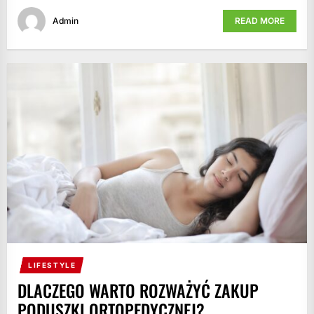
Admin
READ MORE
LIFESTYLE
DLACZEGO WARTO ROZWAŻYĆ ZAKUP
PODUSZKI ORTOPEDYCZNEJ?