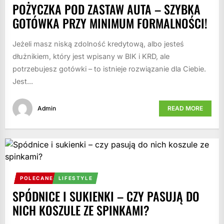
POŻYCZKA POD ZASTAW AUTA – SZYBKA
GOTÓWKA PRZY MINIMUM FORMALNOŚCI!
Jeżeli masz niską zdolność kredytową, albo jesteś
dłużnikiem, który jest wpisany w BIK i KRD, ale
potrzebujesz gotówki – to istnieje rozwiązanie dla Ciebie.
Jest...
Admin
READ MORE
POLECANE
LIFESTYLE
SPÓDNICE I SUKIENKI – CZY PASUJĄ DO
NICH KOSZULE ZE SPINKAMI?